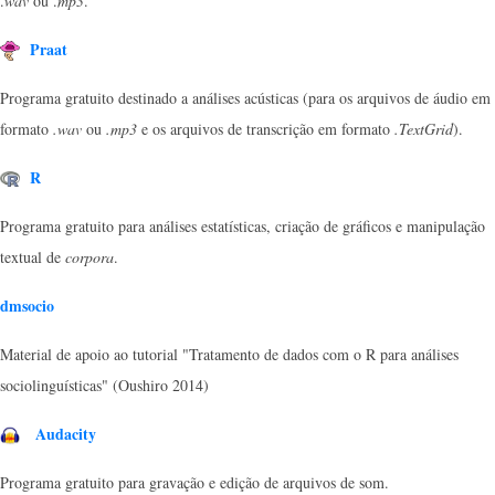
.
wav
ou .
mp3
.
Praat
Programa gratuito destinado a análises acústicas (para os arquivos de áudio em
formato
.wav
ou
.mp3
e os arquivos de transcrição em formato
.TextGrid
).
R
Programa gratuito para análises estatísticas, criação de gráficos e manipulação
textual de
corpora
.
dmsocio
Material de apoio ao tutorial "Tratamento de dados com o R para análises
sociolinguísticas" (Oushiro 2014)
Audacity
Programa gratuito para gravação e edição de arquivos de som.