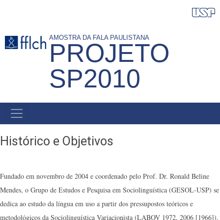
Pular
para
o
AMOSTRA DA FALA PAULISTANA
PROJETO
conteúdo
principal
SP2010
NAVEGAÇÃO
PRINCIPAL
Histórico e Objetivos
Fundado em novembro de 2004 e coordenado pelo Prof. Dr. Ronald Beline
Mendes, o Grupo de Estudos e Pesquisa em Sociolinguística (GESOL-USP) se
dedica ao estudo da língua em uso a partir dos pressupostos teóricos e
metodológicos da Sociolinguística Variacionista (LABOV 1972, 2006 [1966]).