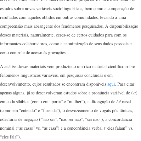
estudos sobre novas variáveis sociolinguísticas, bem como a comparação de
resultados com aqueles obtidos em outras comunidades, levando a uma
compreensão mais abrangente dos fenômenos pesquisados. A disponibilização
desses materiais, naturalmente, cerca-se de certos cuidados para com os
informantes-colaboradores, como a anonimização de seus dados pessoais e
certo controle de acesso às gravações.
A análise desses materiais vem produzindo um rico material científico sobre
fenômenos linguísticos variáveis, em pesquisas concluídas e em
desenvolvimento, cujos resultados se encontram disponíveis
aqui
. Para citar
apenas alguns, já se desenvolveram estudos sobre a pronúncia variável de (-r)
em coda silábica (como em “porta” e “mulher”), a ditongação de /e/ nasal
(como em “entendo” e “fazenda”), o desvozeamento de vogais pós-tônicas,
estruturas de negação (“não sei”, “não sei não”, “sei não”), a concordância
nominal (“as casas” vs. “as casa”) e a concordância verbal (“eles falam” vs.
“eles fala”).