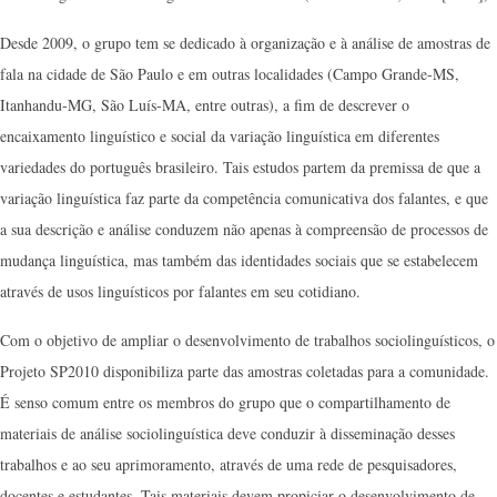
Desde 2009, o grupo tem se dedicado à organização e à análise de amostras de
fala na cidade de São Paulo e em outras localidades (Campo Grande-MS,
Itanhandu-MG, São Luís-MA, entre outras), a fim de descrever o
encaixamento linguístico e social da variação linguística em diferentes
variedades do português brasileiro. Tais estudos partem da premissa de que a
variação linguística faz parte da competência comunicativa dos falantes, e que
a sua descrição e análise conduzem não apenas à compreensão de processos de
mudança linguística, mas também das identidades sociais que se estabelecem
através de usos linguísticos por falantes em seu cotidiano.
Com o objetivo de ampliar o desenvolvimento de trabalhos sociolinguísticos, o
Projeto SP2010 disponibiliza parte das amostras coletadas para a comunidade.
É senso comum entre os membros do grupo que o compartilhamento de
materiais de análise sociolinguística deve conduzir à disseminação desses
trabalhos e ao seu aprimoramento, através de uma rede de pesquisadores,
docentes e estudantes. Tais materiais devem propiciar o desenvolvimento de